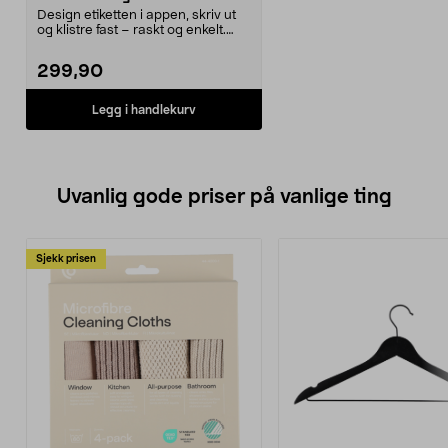
Design etiketten i appen, skriv ut
og klistre fast – raskt og enkelt.
Trådløs et...
299,90
Legg i handlekurv
Uvanlig gode priser på vanlige ting
Sjekk prisen