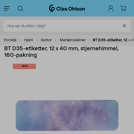
Forside
Hjem
Kontor
Merkemaskiner
BT D35-etiketter, 12 x
BT D35-etiketter, 12 x 40 mm, stjernehimmel,
160-pakning
-42%