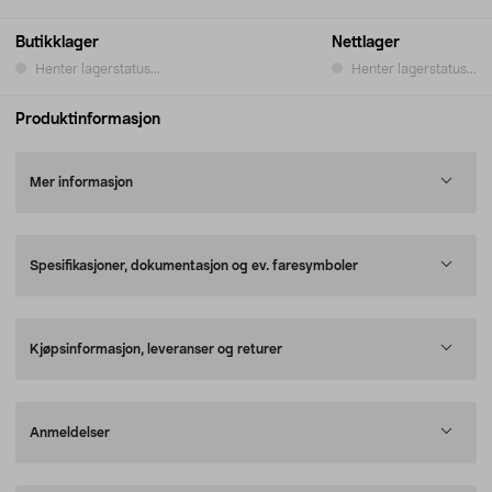
Butikklager
Nettlager
Henter lagerstatus...
Henter lagerstatus...
Produktinformasjon
Mer informasjon
Spesifikasjoner, dokumentasjon og ev. faresymboler
Kjøpsinformasjon, leveranser og returer
Anmeldelser