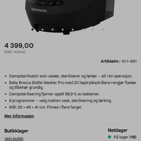
4 399,00
(inkl. moms)
Artikkelnr.:
10-1-481
Dampsterilisator som vasker, steriliserer og tørker – alt i én operasjon.
Baby Brezza Bottle Washer Pro med 20 høytrykksstrålere rengjør flasker
og tilbehør grundig.
Dampsterilisering fjerner opptil 99,9 % av bakterier.
6 programmer – velg mellom vask, sterilisering og tørking.
Mål: 20 × 46 × 41 cm. Finnes i flere farger.
Mer informasjon
Nettlager
Butikklager
På lager
(18)
Velg butikk