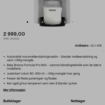
2 999,00
(inkl. moms)
Artikkelnr.:
10-1-474
Automatisk morsmelkerstatningmaskin – blander melkeerstatning og
vann i riktig mengde.
Baby Brezza Formula Pro Mini – samme blandingsteknikk som de større
modellene.
Justerbart volum 60–300 ml – riktig mengde hver gang.
Passer de fleste pulvertyper og flasker.
Kan også gi kun temperert vann uten å blande i pulver.
Mer informasjon
Butikklager
Nettlager