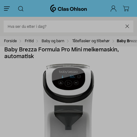
Forside
Fritid
Baby og barn
Tåteflasker og tilbehør
Baby Brezz
Baby Brezza Formula Pro Mini melkemaskin,
automatisk