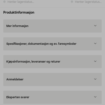
Henter lagerstatus...
Henter lagerstatus...
Produktinformasjon
Mer informasjon
Spesifikasjoner, dokumentasjon og ev. faresymboler
Kjøpsinformasjon, leveranser og returer
Anmeldelser
Eksperten svarer