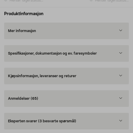
Henter lagerstatus...
Henter lagerstatus...
Produktinformasjon
Mer informasjon
Spesifikasjoner, dokumentasjon og ev. faresymboler
Kjøpsinformasjon, leveranser og returer
Anmeldelser
(65)
Eksperten svarer
(3 besvarte spørsmål)