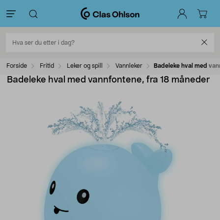
Forside
Fritid
Leker og spill
Vannleker
Badeleke hval med van
Badeleke hval med vannfontene, fra 18 måneder