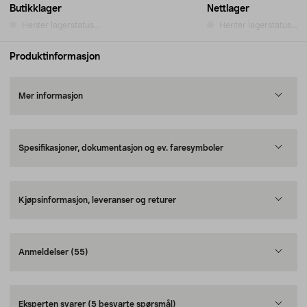
Butikklager
Nettlager
Henter lagerstatus...
Henter lagerstatus...
Produktinformasjon
Mer informasjon
Spesifikasjoner, dokumentasjon og ev. faresymboler
Kjøpsinformasjon, leveranser og returer
Anmeldelser
(55)
Eksperten svarer
(5 besvarte spørsmål)