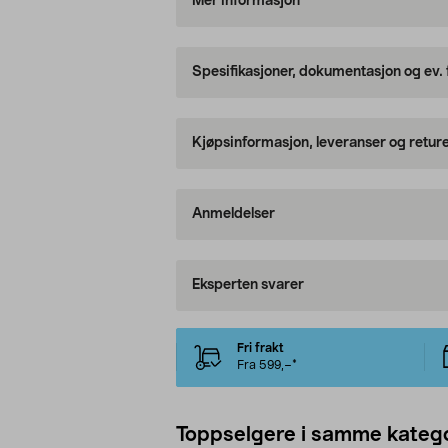
Mer informasjon
Spesifikasjoner, dokumentasjon og ev.
Kjøpsinformasjon, leveranser og retur
Anmeldelser
Eksperten svarer
Fri frakt
Fra 599,–*
Toppselgere i samme katego