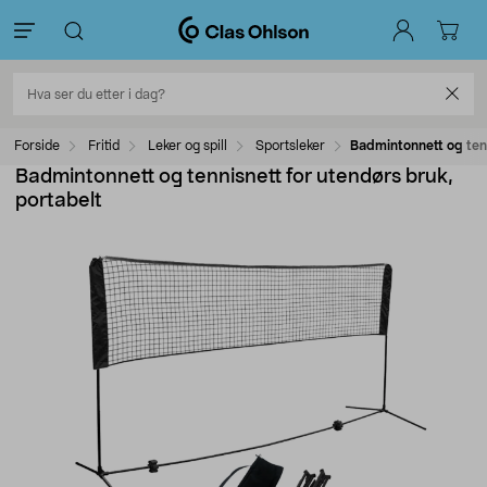
Forside
Fritid
Leker og spill
Sportsleker
Badmintonnett og tenn
Badmintonnett og tennisnett for utendørs bruk,
portabelt