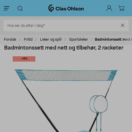
Forside
Fritid
Leker og spill
Sportsleker
Badmintonssett med ne
Badmintonssett med nett og tilbehør, 2 racketer
-14%