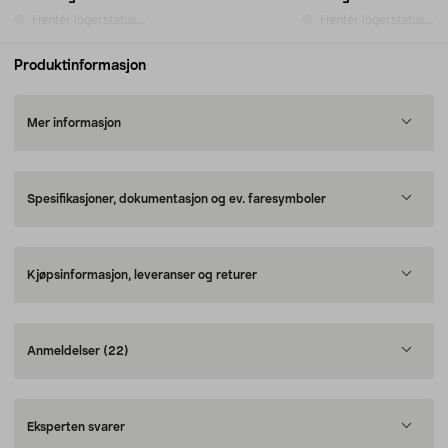
Henter lagerstatus...
Henter lagerstatus...
Produktinformasjon
Mer informasjon
Spesifikasjoner, dokumentasjon og ev. faresymboler
Kjøpsinformasjon, leveranser og returer
Anmeldelser
(22)
Eksperten svarer