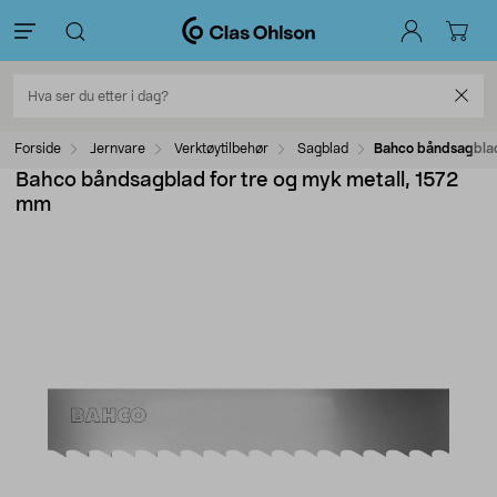
Forside
Jernvare
Verktøytilbehør
Sagblad
Bahco båndsagblad
Bahco båndsagblad for tre og myk metall, 1572
mm