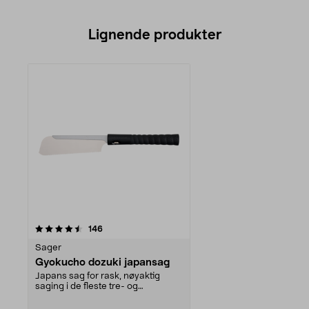
Lignende produkter
anmeldelser
146
Sager
Gyokucho dozuki japansag
Japans sag for rask, nøyaktig
saging i de fleste tre- og
plastmaterialer. Trekks...