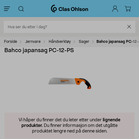
Forside
Jernvare
Håndverktøy
Sager
Bahco japansag PC-12
Bahco japansag PC-12-PS
Vi håper du finner det du leter etter under
lignende
produkter.
Du finner informasjon om det utgåtte
produktet lengre ned på denne siden.