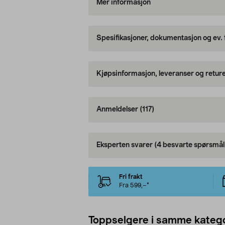
Mer informasjon
Spesifikasjoner, dokumentasjon og ev.
Kjøpsinformasjon, leveranser og retur
Anmeldelser
(117)
Eksperten svarer
(4 besvarte spørsmål
Fri frakt
Fra 599,–*
Toppselgere i samme katego