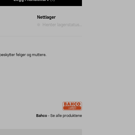
Nettlager
Henter lagerstatus...
beskytter felger og muttere.
Bahco
-
Se alle produktene