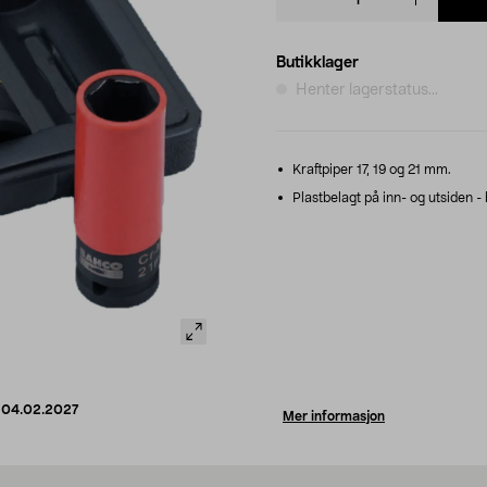
quantity
Butikklager
Henter lagerstatus...
Kraftpiper 17, 19 og 21 mm.
Plastbelagt på inn- og utsiden - 
d
04.02.2027
Mer informasjon