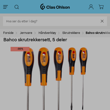
Forside
Jernvare
Håndverktøy
Skrutrekkere
Bahco skrutrekke
Bahco skrutrekkersett, 5 deler
-30%