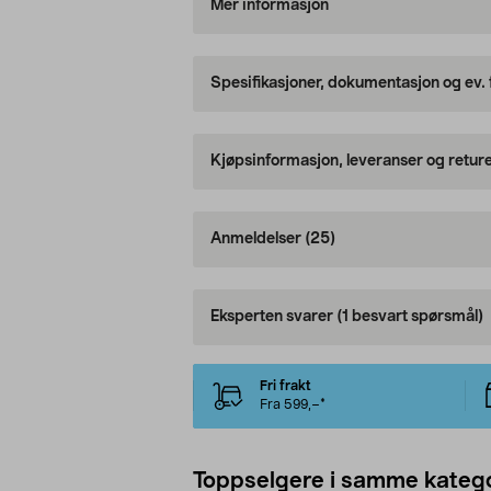
Mer informasjon
Spesifikasjoner, dokumentasjon og ev.
Kjøpsinformasjon, leveranser og retur
Anmeldelser
(25)
Eksperten svarer
(1 besvart spørsmål)
Fri frakt
Fra 599,–*
Toppselgere i samme katego