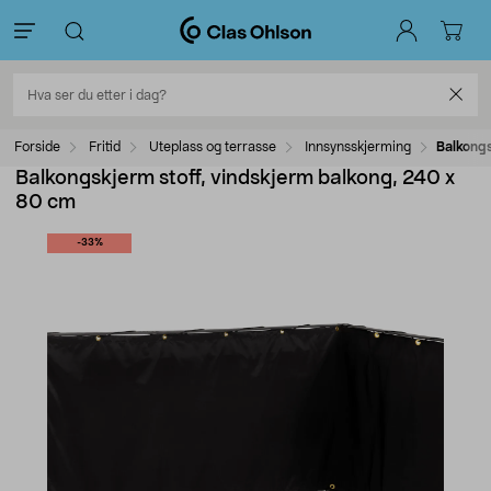
Forside
Fritid
Uteplass og terrasse
Innsynsskjerming
Balkongs
Balkongskjerm stoff, vindskjerm balkong, 240 x
80 cm
-33%