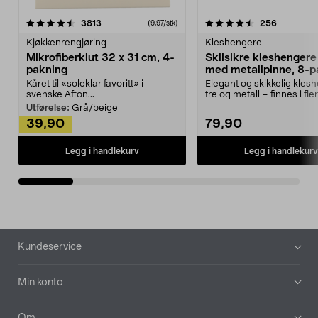
4.5av 5 stjerner
anmeldelser
4.5av 5 stjerner
anmeldels
3813
256
(9,97/stk)
Kjøkkenrengjøring
Kleshengere
Mikrofiberklut 32 x 31 cm, 4-
Sklisikre kleshengere 
pakning
med metallpinne, 8-p
Kåret til «soleklar favoritt» i
Elegant og skikkelig kles
svenske Afton...
tre og metall – finnes i fle
Kleshe...
Utførelse:
Grå/beige
39,90
79,90
Legg i handlekurv
Legg i handlekurv
Bunntekst
Kundeservice
Min konto
Om