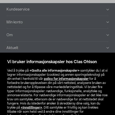
Bunntekst
Kundeservice
Min konto
Om
Aktuelt
Våre selskaper
Vi bruker informasjonskapsler hos Clas Ohlson
Ved å trykke på
«Godta alle informasjonskapsler»
samtykker du i at vi
Finn din butikk
lagrer informasjonskapsler (cookies) og annen sporingsteknologi på
din enhet i henhold til vår
policy for informasjonskapsler
for å
forbedre brukeropplevelsen din på vårt nettsted, analysere bruken av
SE
NO
FI
nettstedet og for å tilpasse våre markedsføringstiltak. Vi bruker fire
typer informasjonskapsler: nødvendige, funksjonelle, analytiske og
annonserelaterte. For nødvendige informasjonskapsler er det ikke noe
krav om samtykke, ettersom de er nødvendige for at nettstedet skal
fungere. Hvis du istedenfor ønsker å skreddersy dine valg, kan du
trykke på
«Innstillinger»
. Ditt samtykke er frivillig og kan trekkes
tilbake når som helst ved å endre dine innstillinger for