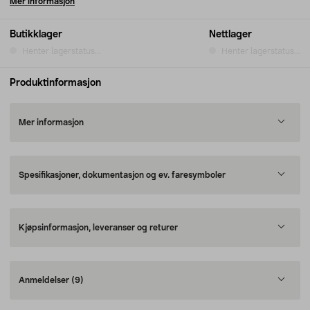
Mer informasjon
Butikklager
Nettlager
Henter lagerstatus...
Henter lagerstatus...
Produktinformasjon
Mer informasjon
Spesifikasjoner, dokumentasjon og ev. faresymboler
Kjøpsinformasjon, leveranser og returer
Anmeldelser
(9)