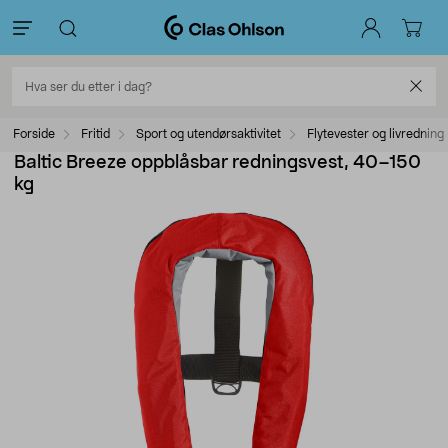
Forside
Fritid
Sport og utendørsaktivitet
Flytevester og livredning
Baltic Breeze oppblåsbar redningsvest, 40–150
kg