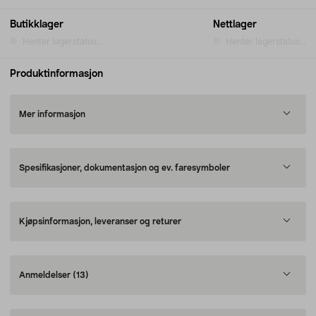
Butikklager
Nettlager
Henter lagerstatus...
Henter lagerstatus...
Produktinformasjon
Mer informasjon
Spesifikasjoner, dokumentasjon og ev. faresymboler
Kjøpsinformasjon, leveranser og returer
Anmeldelser
(13)