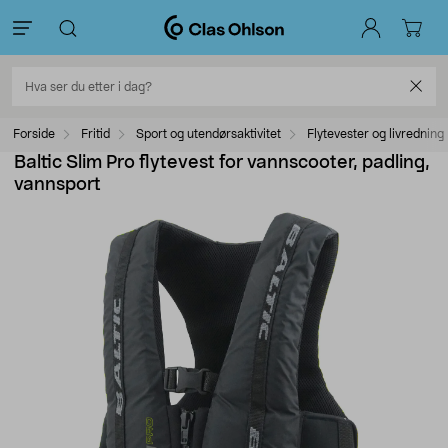
Forside
Fritid
Sport og utendørsaktivitet
Flytevester og livredning
Baltic Slim Pro flytevest for vannscooter, padling,
vannsport