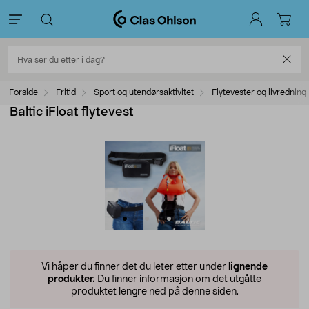
Forside
Fritid
Sport og utendørsaktivitet
Flytevester og livredning
Baltic iFloat flytevest
Vi håper du finner det du leter etter under
lignende
produkter.
Du finner informasjon om det utgåtte
produktet lengre ned på denne siden.