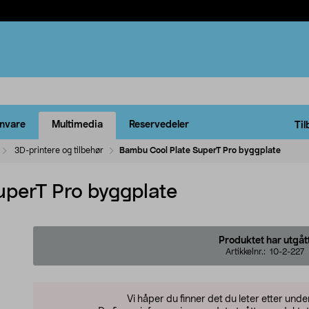
rnvare
Multimedia
Reservedeler
Til
3D-printere og tilbehør
Bambu Cool Plate SuperT Pro byggplate
perT Pro byggplate
Produktet har utgåt
Artikkelnr.:
10-2-227
Vi håper du finner det du leter etter und