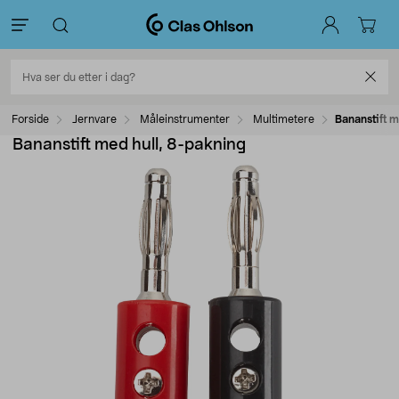
Forside
Jernvare
Måleinstrumenter
Multimetere
Bananstift m
Bananstift med hull, 8-pakning