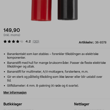
149,90
(inkl. moms)
4.2
(
30
)
Artikkelnr.:
36-9378
Banankontakt som kan stables – forenkler tilkoblingen av elektriske
komponenter.
Bananstift med hull for mange bruksområder. Passer de fleste elektriske
tilkoblinger og uttak.
Bananstift for multimeter, A/V-mottagere, forsterkere, m.m.
Gir en sterk og pålitelig tilkobling som ikke løsner eller blir ustabil over
tid.
Stiftdiameter: 4 mm. 8-pakning (4 røde og 4 svarte).
Mer informasjon
Butikklager
Nettlager