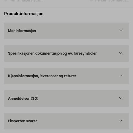
Henter lagerstatus...
Henter lagerstatus...
Produktinformasjon
Mer informasjon
Spesifikasjoner, dokumentasjon og ev. faresymboler
Kjøpsinformasjon, leveranser og returer
Anmeldelser
(30)
Eksperten svarer