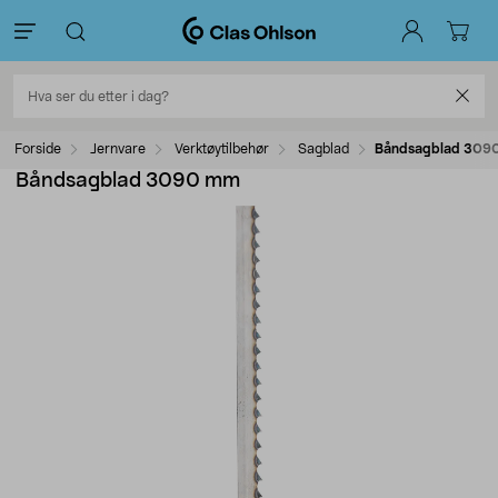
Forside
Jernvare
Verktøytilbehør
Sagblad
Båndsagblad 309
Båndsagblad 3090 mm