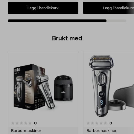
Legg i handlekurv
Legg i handlekurv
Brukt med
anmeldelser
anmeldelser
0
0
0.0 av 5 stjerner
0.0 av 5 stjerner
Barbermaskiner
Barbermaskiner