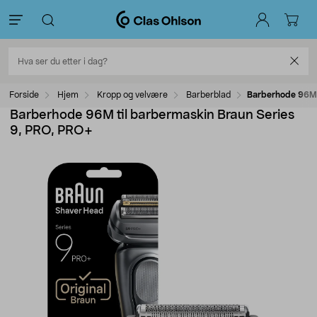
Forside
Hjem
Kropp og velvære
Barberblad
Barberhode 96M 
Barberhode 96M til barbermaskin Braun Series
9, PRO, PRO+