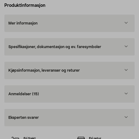
Produktinformasjon
Mer informasjon
Spesifikasjoner, dokumentasjon og ev. faresymboler
Kjøpsinformasjon, leveranser og returer
Anmeldelser
(15)
Eksperten svarer
Fri frakt
Fri retur