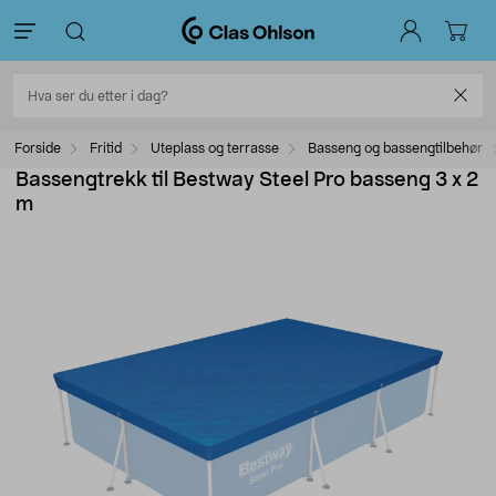
Forside
Fritid
Uteplass og terrasse
Basseng og bassengtilbehør
Bassengtrekk til Bestway Steel Pro basseng 3 x 2
m