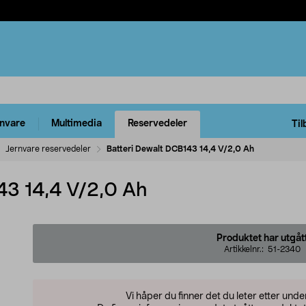
rnvare
Multimedia
Reservedeler
Til
Jernvare reservedeler
Batteri Dewalt DCB143 14,4 V/2,0 Ah
43 14,4 V/2,0 Ah
Produktet har utgåt
Artikkelnr.:
51-2340
Vi håper du finner det du leter etter und