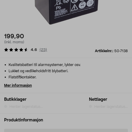
199,90
(inkl. moms)
4.6
(
23
)
Artikkelnr.:
50-7138
Kvalitetsbatteri til alarmsystemer, lykter osv.
Lukket og vedlikeholdsfritt blybatteri.
Flatstiftkontakter.
Mer informasjon
Butikklager
Nettlager
Henter lagerstatus...
Henter lagerstatus...
Produktinformasjon