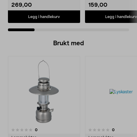
269,00
159,00
Legg i handlekurv
Legg i handlekurv
Brukt med
anmeldelser
anmeldelser
0
0
0.0 av 5 stjerner
0.0 av 5 stjerner