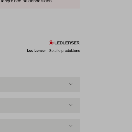
 lengre ned på denne siden.
Led Lenser
-
Se alle produktene