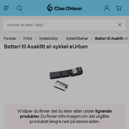
Forside
Fritid
Sykkelutstyr
Sykkeltilbehør
Batteri til Asaklitt 
Batteri til Asaklitt el-sykkel eUrban
Vi håper du finner det du leter etter under
lignende
produkter.
Du finner informasjon om det utgåtte
produktet lengre ned på denne siden.