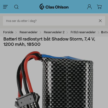
Forside
Reservedeler
Reservedeler 2
Fritid reservedeler
Batt
Batteri til radiostyrt båt Shadow Storm, 7,4 V,
1200 mAh, 18500