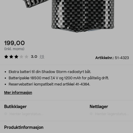
199,00
(inkl. moms)
3.0
(
1
)
Artikkelnr.:
51-4323
Ekstra batteri til din Shadow Storm-radiostyrt båt.
Batteripakke 18500 med 7,4 V og 1200 mAh for pålitelig drift.
Reservebatteri kompatibelt med artikkel 41-4364.
Mer informasjon
Butikklager
Nettlager
Henter lagerstatus...
Henter lagerstatus...
Produktinformasjon