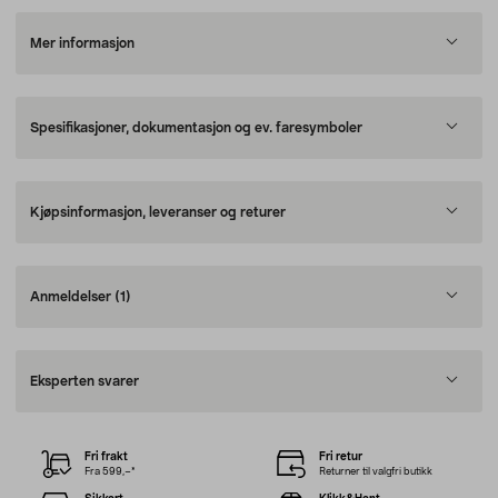
Mer informasjon
Spesifikasjoner, dokumentasjon og ev. faresymboler
Kjøpsinformasjon, leveranser og returer
Anmeldelser
(1)
Eksperten svarer
Fri frakt
Fri retur
Fra 599,–*
Returner til valgfri butikk