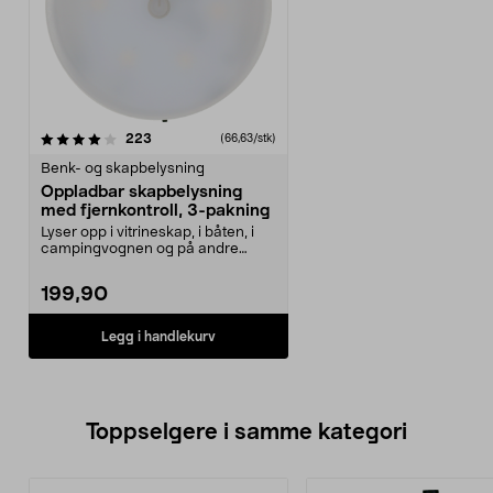
anmeldelser
223
(66,63/stk)
Benk- og skapbelysning
Oppladbar skapbelysning
med fjernkontroll, 3-pakning
Lyser opp i vitrineskap, i båten, i
campingvognen og på andre
steder uten stikko...
199,90
Legg i handlekurv
Toppselgere i samme kategori