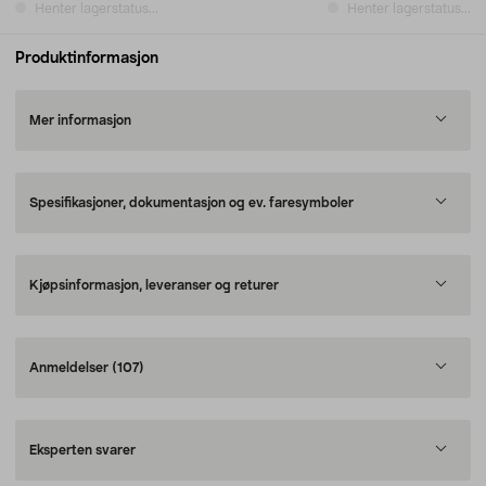
Henter lagerstatus...
Henter lagerstatus...
Produktinformasjon
Mer informasjon
Spesifikasjoner, dokumentasjon og ev. faresymboler
Kjøpsinformasjon, leveranser og returer
Anmeldelser
(107)
Eksperten svarer