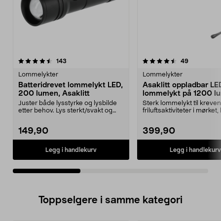
4.5av 5 stjerner
anmeldelser
4.5av 5 stjerner
anmeldelse
143
49
Lommelykter
Lommelykter
Batteridrevet lommelykt LED,
Asaklitt oppladbar LE
200 lumen, Asaklitt
lommelykt på 1200 l
IP44
Juster både lysstyrke og lysbilde
Sterk lommelykt til kreve
etter behov. Lys sterkt/svakt og
friluftsaktiviteter i mørket,
bredt/smalt. ...
redningsarbe...
149,90
399,90
Legg i handlekurv
Legg i handlekurv
Toppselgere i samme kategori