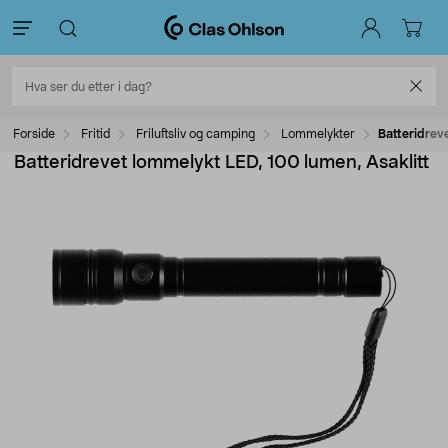
Forside
Fritid
Friluftsliv og camping
Lommelykter
Batteridrev
Batteridrevet lommelykt LED, 100 lumen, Asaklitt