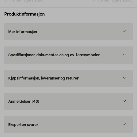
Henter lagerstatus...
Henter lagerstatus...
Produktinformasjon
Mer informasjon
Spesifikasjoner, dokumentasjon og ev. faresymboler
Kjøpsinformasjon, leveranser og returer
Anmeldelser
(48)
Eksperten svarer