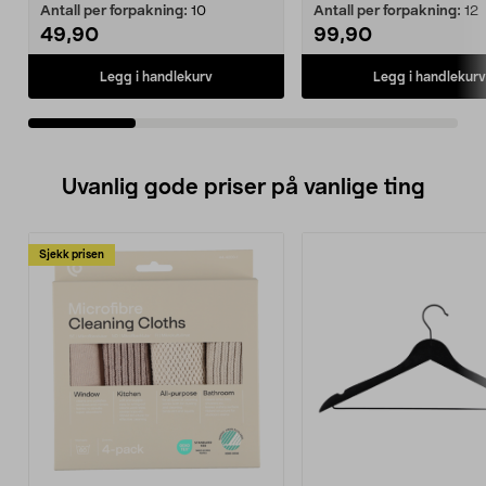
Antall per forpakning:
10
Antall per forpakning:
12
49,90
99,90
Legg i handlekurv
Legg i handlekurv
Uvanlig gode priser på vanlige ting
Sjekk prisen