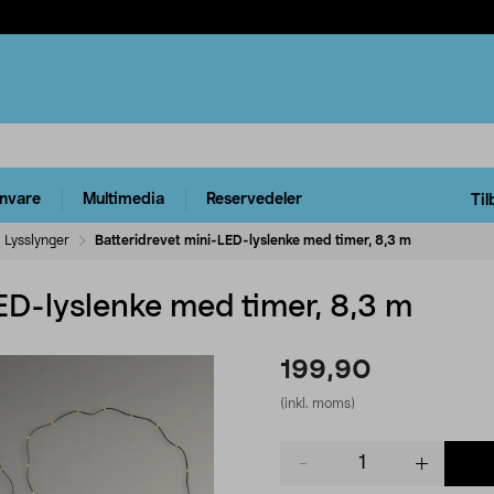
rnvare
Multimedia
Reservedeler
Til
Lysslynger
Batteridrevet mini-LED-lyslenke med timer, 8,3 m
ED-lyslenke med timer, 8,3 m
199,90
(inkl. moms)
Product
quantity