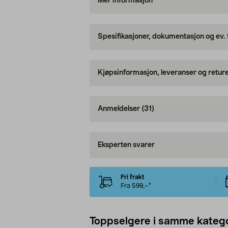
Mer informasjon
Spesifikasjoner, dokumentasjon og ev.
Kjøpsinformasjon, leveranser og retur
Anmeldelser
(31)
Eksperten svarer
Fri frakt
Fra 599,–*
Toppselgere i samme katego