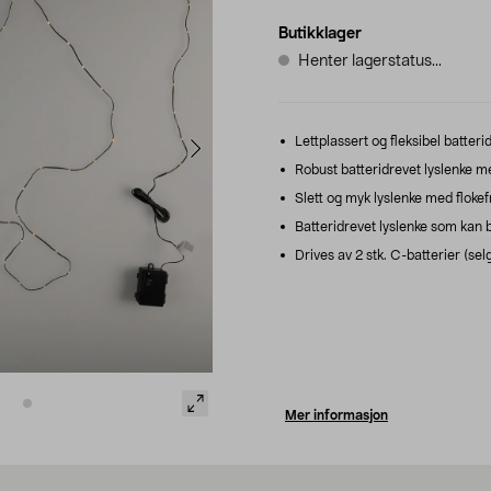
Butikklager
Henter lagerstatus...
Lettplassert og fleksibel batteri
Robust batteridrevet lyslenke m
Slett og myk lyslenke med flokef
Batteridrevet lyslenke som kan 
Drives av 2 stk. C-batterier (sel
Mer informasjon