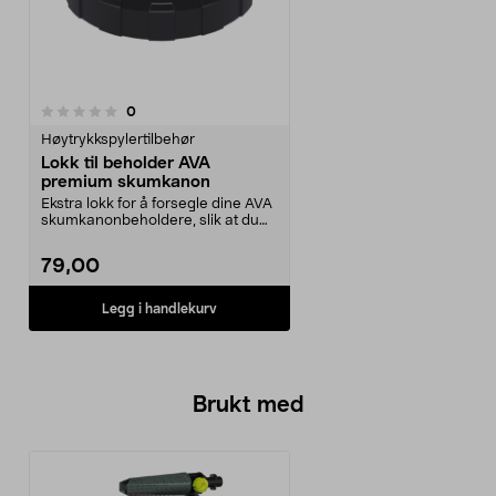
anmeldelser
0
Høytrykkspylertilbehør
Lokk til beholder AVA
premium skumkanon
Ekstra lokk for å forsegle dine AVA
skumkanonbeholdere, slik at du
kan oppbevare...
79,00
Legg i handlekurv
Brukt med