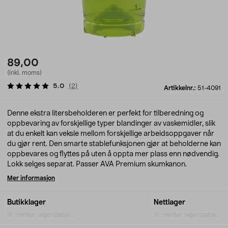
89,00
(inkl. moms)
5.0
(
2
)
Artikkelnr.:
51-4091
Denne ekstra litersbeholderen er perfekt for tilberedning og
oppbevaring av forskjellige typer blandinger av vaskemidler, slik
at du enkelt kan veksle mellom forskjellige arbeidsoppgaver når
du gjør rent. Den smarte stablefunksjonen gjør at beholderne kan
oppbevares og flyttes på uten å oppta mer plass enn nødvendig.
Lokk selges separat. Passer AVA Premium skumkanon.
Mer informasjon
Butikklager
Nettlager
Henter lagerstatus...
Henter lagerstatus...