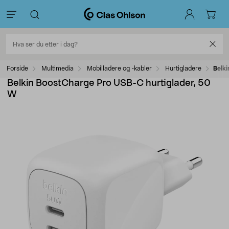
Forside
Multimedia
Mobilladere og -kabler
Hurtigladere
Belki
Belkin BoostCharge Pro USB-C hurtiglader, 50
W