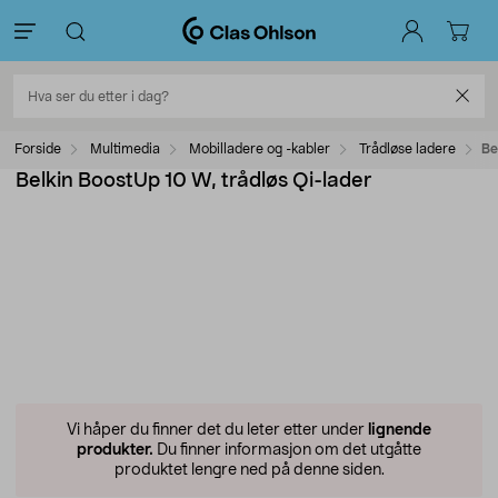
Forside
Multimedia
Mobilladere og -kabler
Trådløse ladere
Be
Belkin BoostUp 10 W, trådløs Qi-lader
Vi håper du finner det du leter etter under
lignende
produkter.
Du finner informasjon om det utgåtte
produktet lengre ned på denne siden.