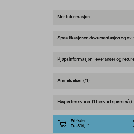
Mer informasjon
Spesifikasjoner, dokumentasjon og ev.
Kjøpsinformasjon, leveranser og retur
Anmeldelser
(11)
Eksperten svarer
(1 besvart spørsmål)
Fri frakt
Fra 599,–*