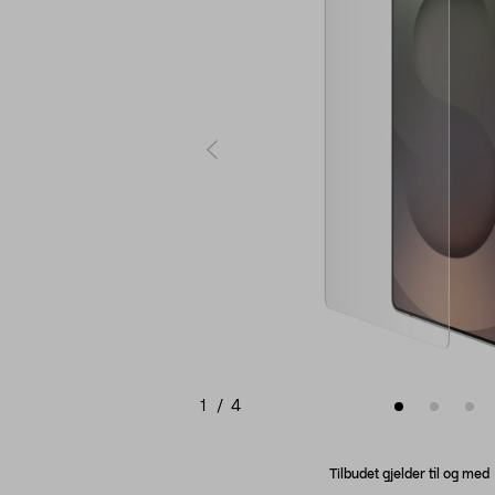
1
/
4
Tilbudet gjelder til og me