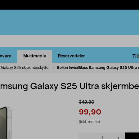
rnvare
Multimedia
Reservedeler
Til
Galaxy S25 skjermbeskytter
Belkin InvisiGlass Samsung Galaxy S25 Ultra
Samsung Galaxy S25 Ultra skjermbe
349,90
99,90
(inkl. moms)
Product