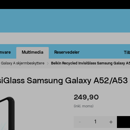
rnvare
Multimedia
Reservedeler
Til
Galaxy A skjermbeskyttere
Belkin Recycled InvisiGlass Samsung Galaxy 
isiGlass Samsung Galaxy A52/A53
249,90
(inkl. moms)
Product
quantity