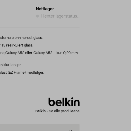
Nettlager
Henter lagerstatus...
 sterkere enn herdet glass.
 av resirkulert glass.
ng Galaxy A52 eller Galaxy A53 – kun 0,29 mm
 klar lenger.
last (EZ Frame) medfølger.
Belkin
-
Se alle produktene