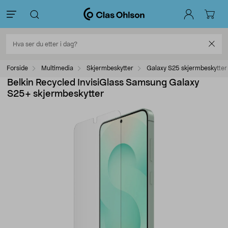
Forside
Multimedia
Skjermbeskytter
Galaxy S25 skjermbeskytter
Belkin Recycled InvisiGlass Samsung Galaxy
S25+ skjermbeskytter