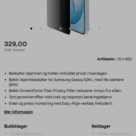
329,00
(inkl. moms)
Artikkelnr.:
10-1-632
Beskytter skjermen og holder innholdet privat i hverdagen.
Belkin skjermbeskytter for Samsung Galaxy S26+, med 18x sterkere
glass.
Belkin ScreenForce Titan Privacy Filter reduserer innsyn fra siden.
Tynt personvernfilter med rask og responsiv berøringsskjerm.
Enkel og presis montering med Easy-Align-verktøy (inkludert).
Mer informasjon
Butikklager
Nettlager
Henter lagerstatus...
Henter lagerstatus...