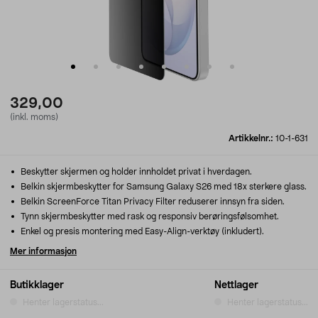
329,00
(inkl. moms)
Artikkelnr.:
10-1-631
Beskytter skjermen og holder innholdet privat i hverdagen.
Belkin skjermbeskytter for Samsung Galaxy S26 med 18x sterkere glass.
Belkin ScreenForce Titan Privacy Filter reduserer innsyn fra siden.
Tynn skjermbeskytter med rask og responsiv berøringsfølsomhet.
Enkel og presis montering med Easy-Align-verktøy (inkludert).
Mer informasjon
Butikklager
Nettlager
Henter lagerstatus...
Henter lagerstatus...