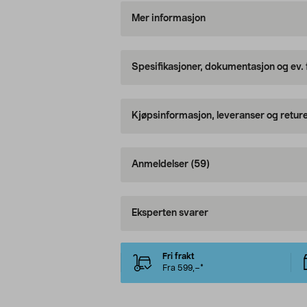
Mer informasjon
Spesifikasjoner, dokumentasjon og ev.
Kjøpsinformasjon, leveranser og retur
Anmeldelser
(59)
Eksperten svarer
Fri frakt
Fra 599,–*