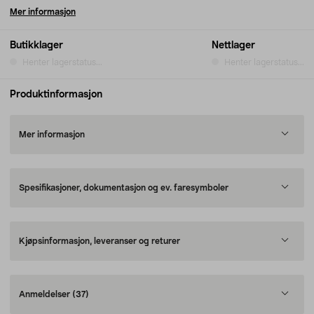
Mer informasjon
Butikklager
Nettlager
Henter lagerstatus...
Henter lagerstatus...
Produktinformasjon
Mer informasjon
Spesifikasjoner, dokumentasjon og ev. faresymboler
Kjøpsinformasjon, leveranser og returer
Anmeldelser
(37)