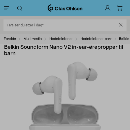
Forside
Multimedia
Hodetelefoner
Hodetelefoner barn
Belkin
Belkin Soundform Nano V2 in-ear-ørepropper til
barn