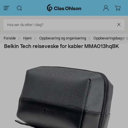
Forside
Hjem
Oppbevaring og organisering
Oppbevaringsbager o
Belkin Tech reiseveske for kabler MMA013hqBK