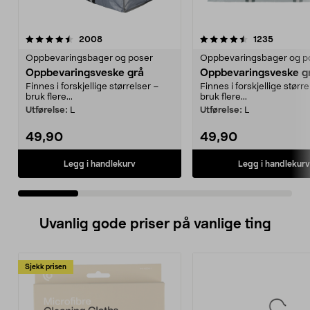
4.5 av 5 stjerner
anmeldelser
4.5 av 5 stjerner
anmeldel
2008
1235
Oppbevaringsbager og poser
Oppbevaringsbager og p
Oppbevaringsveske grå
Oppbevaringsveske g
Finnes i forskjellige størrelser –
Finnes i forskjellige større
bruk flere...
bruk flere...
Utførelse:
L
Utførelse:
L
49,90
49,90
Legg i handlekurv
Legg i handlekurv
Uvanlig gode priser på vanlige ting
Sjekk prisen