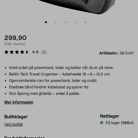
299,90
(inkl. moms)
4.5
(
6
)
Artikkelnr.:
39-5147
Hold orden på powerbank, lader og kabler når du er på reise.
Belkin Tech Travel Organiser – kabelveske 18 × 8 × 12,5 cm.
Gjennomtenkte rom for powerbank, lader og mobil.
Elastiske bånd hindrer kabelsalat og sparer tid.
Stor åpning med glidelås – enkel å pakke.
Mer informasjon
Nettlager
Butikklager
På lager
(100+)
Velg butikk