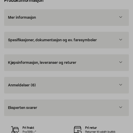
Produktinformasjon
Mer informasjon
Spesifikasjoner, dokumentasjon og ev. faresymboler
Kjøpsinformasjon, leveranser og returer
Anmeldelser
(6)
Eksperten svarer
Fri frakt
Fri retur
Fra 599,–*
Returner til valgfri butikk