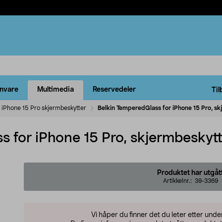
rnvare
Multimedia
Reservedeler
Til
iPhone 15 Pro skjermbeskytter
Belkin TemperedGlass for iPhone 15 Pro, s
 for iPhone 15 Pro, skjermbeskyt
Produktet har utgåt
Artikkelnr.:
39-3369
Vi håper du finner det du leter etter und