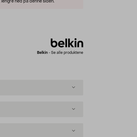
 lengre ned på denne siden.
Belkin
-
Se alle produktene