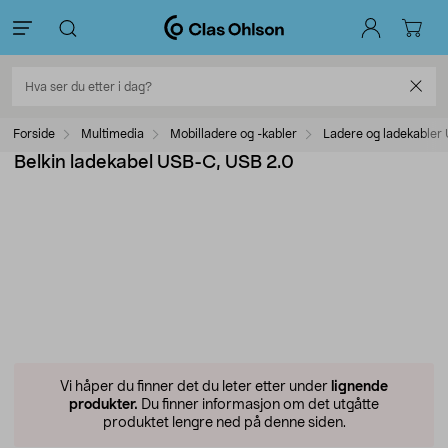
Forside
Multimedia
Mobilladere og -kabler
Ladere og ladekabler
Belkin ladekabel USB-C, USB 2.0
Vi håper du finner det du leter etter under
lignende
produkter.
Du finner informasjon om det utgåtte
produktet lengre ned på denne siden.