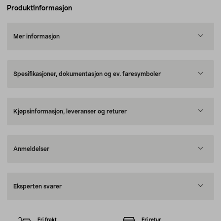
Produktinformasjon
Mer informasjon
Spesifikasjoner, dokumentasjon og ev. faresymboler
Kjøpsinformasjon, leveranser og returer
Anmeldelser
Eksperten svarer
Fri frakt
Fri retur