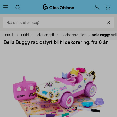
Forside
Fritid
Leker og spill
Radiostyrte leker
Bella Buggy radio
Bella Buggy radiostyrt bil til dekorering, fra 6 år