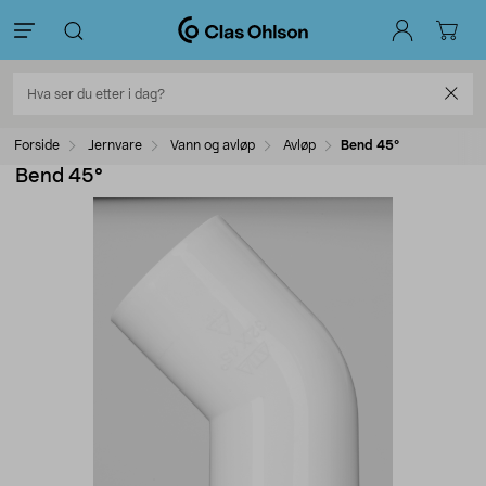
Forside
Jernvare
Vann og avløp
Avløp
Bend 45°
Bend 45°