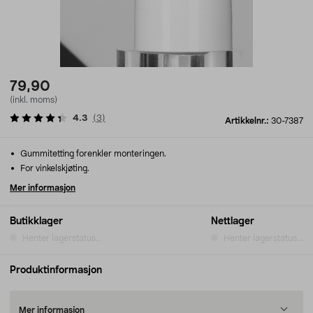
79,90
(inkl. moms)
4.3
(
3
)
Artikkelnr.:
30-7387
Gummitetting forenkler monteringen.
For vinkelskjøting.
Mer informasjon
Butikklager
Nettlager
Henter lagerstatus...
Henter lagerstatus...
Produktinformasjon
Mer informasjon