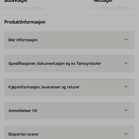
Butikklager
Nettlager
Henter lagerstatus...
Henter lagerstatus...
Produktinformasjon
Mer informasjon
Spesifikasjoner, dokumentasjon og ev. faresymboler
Kjøpsinformasjon, leveranser og returer
Anmeldelser
(4)
Eksperten svarer