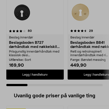
4.5 av 5 stjerner
anmeldelser
4.5 av 5 stjerner
anmeldelse
80
29
Beslag innerdør
Beslag innerdør
Beslagsboden B727
Beslagsboden B841
dørhåndtak med nøkkelskilt,
dørhåndtak med nøkke
innerdør
innerdør
Prisgunstig innerdørhåndtak med
Rett og retroinspirert
klassisk desi...
innerdørhåndtak med ri...
Utførelse:
Sort
Farge:
Børstet messing
169,90
449,90
Legg i handlekurv
Legg i handlekurv
Uvanlig gode priser på vanlige ting