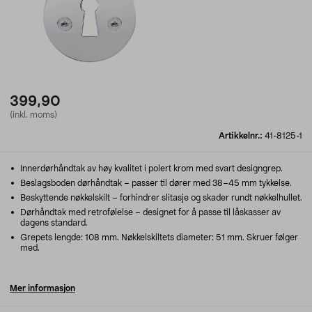
399,90
(inkl. moms)
Artikkelnr.:
41-8125-1
Innerdørhåndtak av høy kvalitet i polert krom med svart designgrep.
Beslagsboden dørhåndtak – passer til dører med 38–45 mm tykkelse.
Beskyttende nøkkelskilt – forhindrer slitasje og skader rundt nøkkelhullet.
Dørhåndtak med retrofølelse – designet for å passe til låskasser av
dagens standard.
Grepets lengde: 108 mm. Nøkkelskiltets diameter: 51 mm. Skruer følger
med.
Mer informasjon