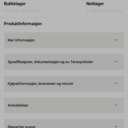
Butikklager
Nettlager
Henter lagerstatus...
Henter lagerstatus...
Produktinformasjon
Mer informasjon
Spesifikasjoner, dokumentasjon og ev. faresymboler
Kjøpsinformasjon, leveranser og returer
Anmeldelser
Eksperten svarer