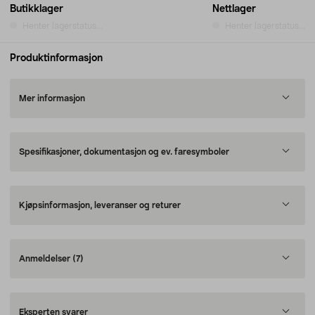
Butikklager
Nettlager
Henter lagerstatus...
Henter lagerstatus...
Produktinformasjon
Mer informasjon
Spesifikasjoner, dokumentasjon og ev. faresymboler
Kjøpsinformasjon, leveranser og returer
Anmeldelser
(7)
Eksperten svarer