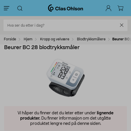
Forside
Hjem
Kropp og velvære
Blodtrykksmålere
Beurer BC 
Beurer BC 28 blodtrykksmåler
Vi håper du finner det du leter etter under
lignende
produkter.
Du finner informasjon om det utgåtte
produktet lengre ned på denne siden.