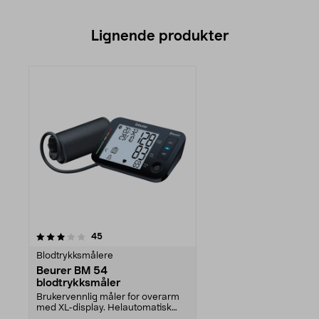
Lignende produkter
anmeldelser
45
Blodtrykksmålere
Beurer BM 54
blodtrykksmåler
Brukervennlig måler for overarm
med XL-display. Helautomatisk
med minnefunksjon ...